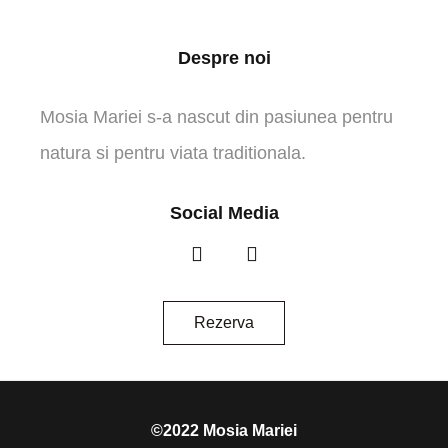
Despre noi
Mosia Mariei s-a nascut din pasiunea pentru
natura si pentru viata traditionala.
Social Media
Rezerva
©2022 Mosia Mariei