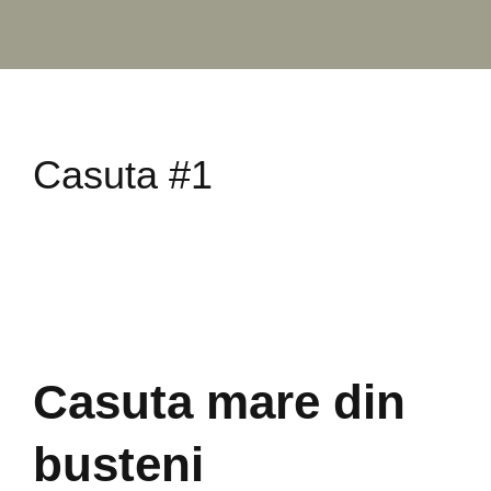
Casuta #1
Casuta mare din
busteni